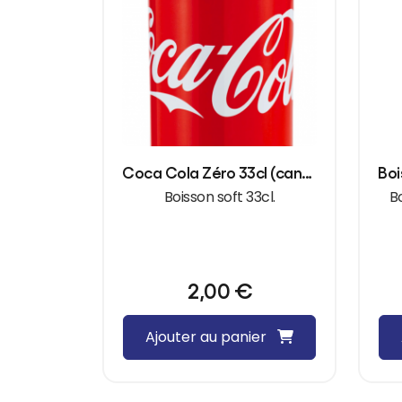
Coca Cola Zéro 33cl (canette)
Boisson soft 33cl.
Bo
2,00
€
Ajouter au panier