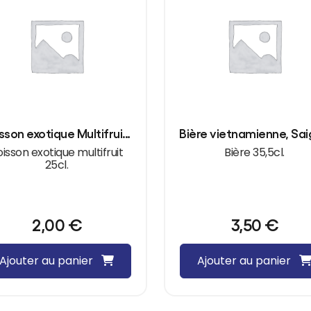
Boisson exotique Multifruit 25cl (canette)
isson exotique multifruit
Bière 35,5cl.
25cl.
2,00
€
3,50
€
Ajouter au panier
Ajouter au panier