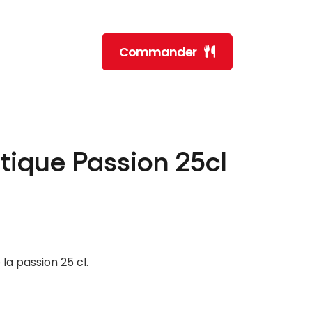
Commander
tique Passion 25cl
 la passion 25 cl.