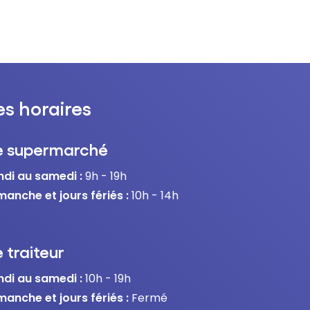
es horaires
e supermarché
ndi au samedi :
9h - 19h
manche et jours fériés :
10h - 14h
 traiteur
ndi au samedi :
10h - 19h
manche et jours fériés :
Fermé