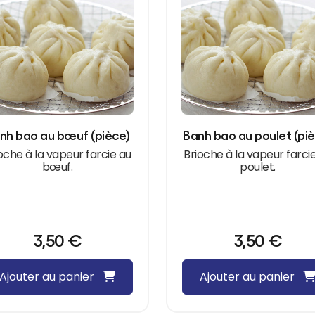
nh bao au bœuf (pièce)
Banh bao au poulet (pi
oche à la vapeur farcie au
Brioche à la vapeur farci
bœuf.
poulet.
3,50
€
3,50
€
Ajouter au panier
Ajouter au panier