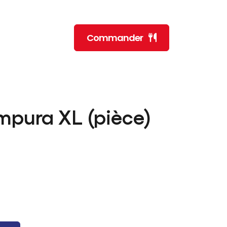
Commander
mpura XL (pièce)