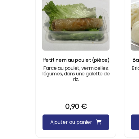
Petit nem au poulet (pièce)
Ba
Farce au poulet, vermicelles,
Bri
légumes, dans une galette de
riz.
0,90
€
Ajouter au panier