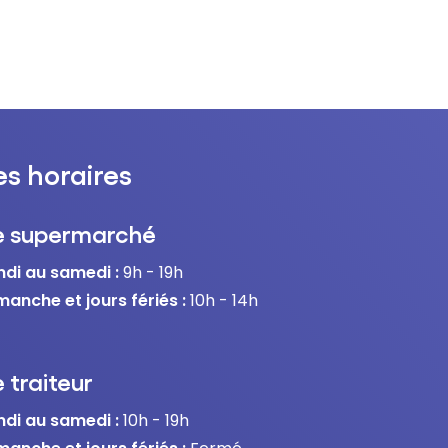
es horaires
e supermarché
ndi au samedi :
9h - 19h
manche et jours fériés :
10h - 14h
 traiteur
ndi au samedi :
10h - 19h