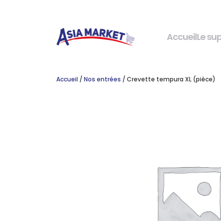
Accueil
Le su
Accueil
/
Nos entrées
/ Crevette tempura XL (pièce)