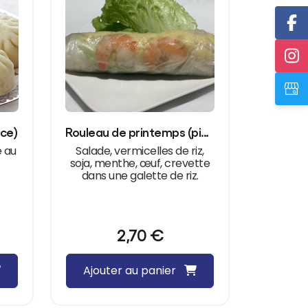
èce)
Rouleau de printemps (pièce)
e au
Salade, vermicelles de riz,
soja, menthe, œuf, crevette
dans une galette de riz.
2,70
€
Ajouter au panier