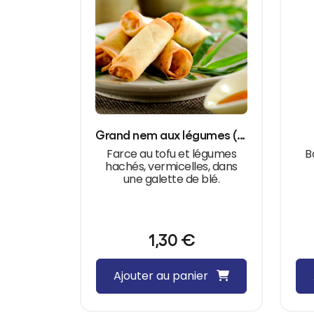
Grand nem aux légumes (pièce)
Farce au tofu et légumes
B
hachés, vermicelles, dans
une galette de blé.
1,30
€
Ajouter au panier