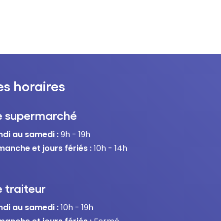
es horaires
e supermarché
ndi au samedi :
9h - 19h
manche et jours fériés :
10h - 14h
 traiteur
ndi au samedi :
10h - 19h