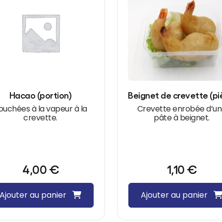
Hacao (portion)
ouchées à la vapeur à la
Crevette enrobée d’u
crevette.
pâte à beignet.
4,00
€
1,10
€
Ajouter au panier
Ajouter au panier