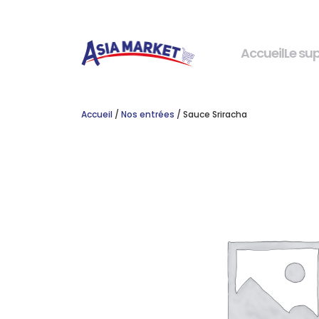
Accueil
Le su
Accueil
/
Nos entrées
/ Sauce Sriracha