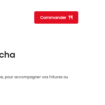
Commander
acha
ée, pour accompagner vos fritures ou